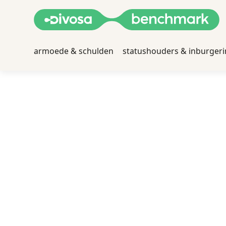
armoede & schulden
statushouders & inburger