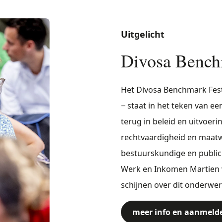
Uitgelicht
Divosa Bench
Het Divosa Benchmark Fest
− staat in het teken van 
terug in beleid en uitvoeri
rechtvaardigheid en maatwe
bestuurskundige en publici
Werk en Inkomen Martien 
schijnen over dit onderwer
meer info en aanmeld