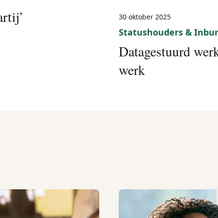
rtij’
30 oktober 2025
Statushouders & Inbu
Datagestuurd werk
werk