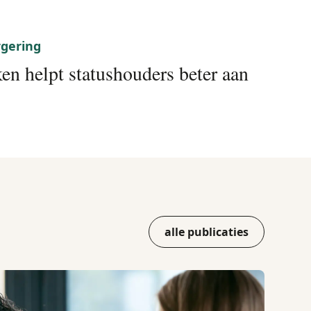
rgering
en helpt statushouders beter aan
alle publicaties