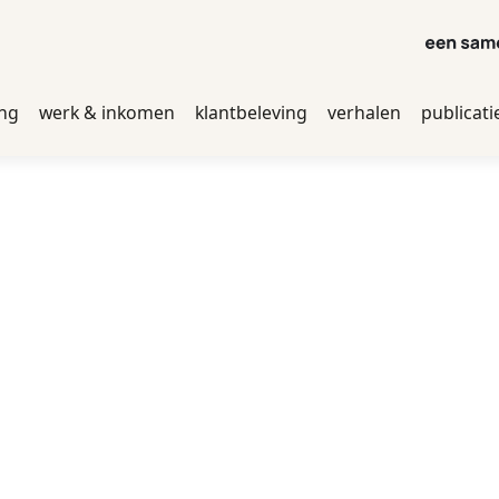
ing
werk & inkomen
klantbeleving
verhalen
publicati