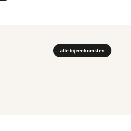
alle bijeenkomsten