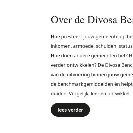
Over de Divosa B
Hoe presteert jouw gemeente op het
inkomen, armoede, schulden, statu
Hoe doen andere gemeenten het? Ho
verder ontwikkelen? De Divosa Bench
van de uitvoering binnen jouw gemee
de benchmarkgemiddelden én helpt je
duiden. Vergelijk, leer en ontwikkel!
lees verder