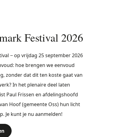
mark Festival 2026
ival − op vrijdag 25 september 2026
eenvoud: hoe brengen we eenvoud
ng, zonder dat dit ten koste gaat van
rk? In het plenaire deel laten
st Paul Frissen en afdelingshoofd
van Hoof (gemeente Oss) hun licht
p. Je kunt je nu aanmelden!
en