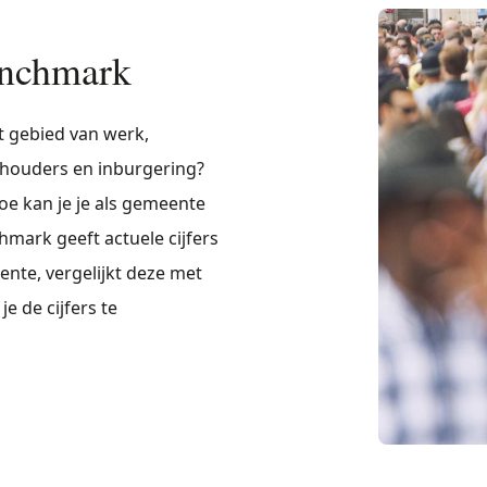
enchmark
 gebied van werk,
shouders en inburgering?
e kan je je als gemeente
mark geeft actuele cijfers
nte, vergelijkt deze met
 de cijfers te