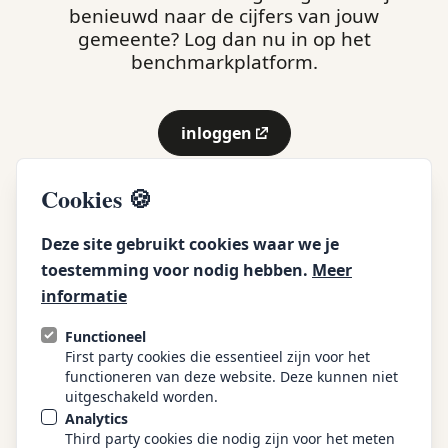
benieuwd naar de cijfers van jouw
gemeente? Log dan nu in op het
benchmarkplatform.
inloggen
(externe link)
Cookies 🍪
Deze site gebruikt cookies waar we je
toestemming voor nodig hebben.
Meer
informatie
Functioneel
over de divosa benchmark
First party cookies die essentieel zijn voor het
functioneren van deze website. Deze kunnen niet
uitgeschakeld worden.
actueel
Analytics
Third party cookies die nodig zijn voor het meten
tarieven