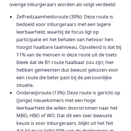
overige inburgeraars worden als volgt verdeeld:
Zelfredzaamheidsroute (30%): Deze route is
bedoeld voor inburgeraars met een lagere
leerbaarheid, waarbij de focus ligt op
participatie en het behalen van hetvoor hen
hoogst haalbare taalniveau. Opvallend is dat bij
11% van de mensen in deze route uit de toets
bleek dat de B1-route haalbaar zou zijn; hier
hebben gemeenten dus bewust gekozen voor
een route die beter past bij de persoonlijke
situatie.
Onderwijsroute (13%): Deze route is gericht op
(jonge) nieuwkomers met een hoge
leerbaarheid die willen doorstromen naar het
MBO, HBO of WO. Dat dit een zeer bewuste
keuze is voor inburgeraars, blijkt uit het feit
dat bij maar liefst 93% van de deelnemers in